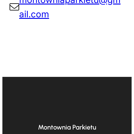
ail.com
Montownia Parkietu