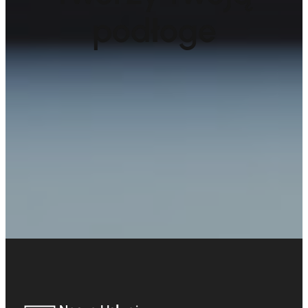
podłoge