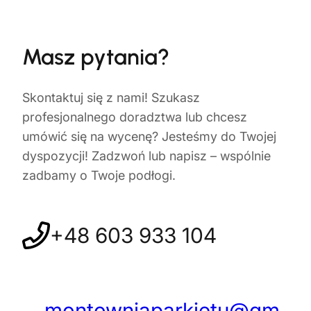
Masz pytania?
Skontaktuj się z nami! Szukasz
profesjonalnego doradztwa lub chcesz
umówić się na wycenę? Jesteśmy do Twojej
dyspozycji! Zadzwoń lub napisz – wspólnie
zadbamy o Twoje podłogi.
+48 603 933 104
montowniaparkietu@gm